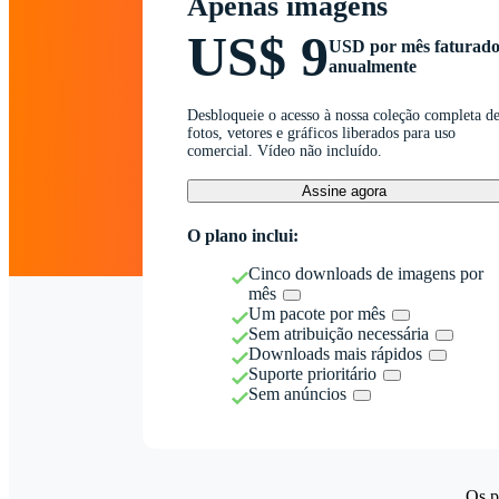
Apenas imagens
US$ 9
USD por mês faturad
anualmente
Desbloqueie o acesso à nossa coleção completa d
fotos, vetores e gráficos liberados para uso
comercial. Vídeo não incluído.
Assine agora
O plano inclui:
Cinco downloads de imagens por
mês
Um pacote por mês
Sem atribuição necessária
Downloads mais rápidos
Suporte prioritário
Sem anúncios
Os p