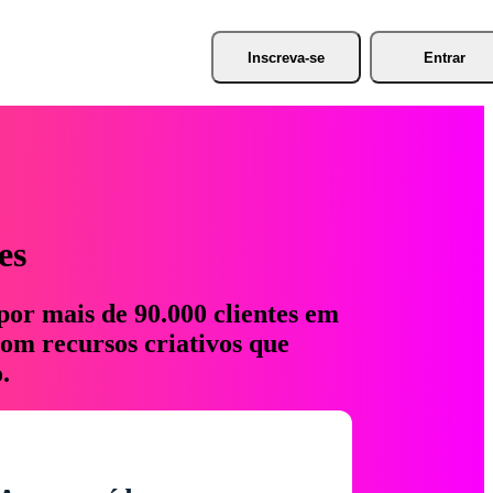
Inscreva-se
Entrar
es
por mais de 90.000 clientes em
com recursos criativos que
.