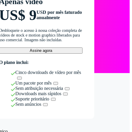
Apenas vídeo
US$ 9
USD por mês faturado
anualmente
Desbloqueie o acesso à nossa coleção completa de
vídeos de stock e motion graphics liberados para
uso comercial. Imagens não incluídas.
Assine agora
O plano inclui:
Cinco downloads de vídeo por mês
Um pacote por mês
Sem atribuição necessária
Downloads mais rápidos
Suporte prioritário
Sem anúncios
nico.