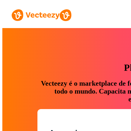
P
Vecteezy é o marketplace de f
todo o mundo. Capacita ma