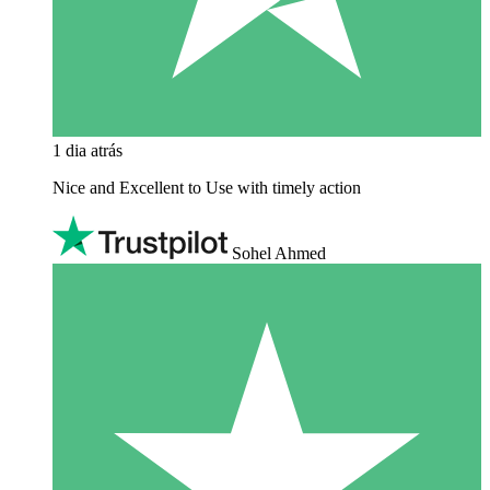
1 dia atrás
Nice and Excellent to Use with timely action
Sohel Ahmed