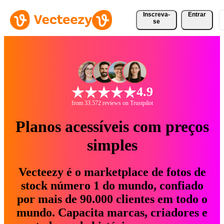
Inscreva-
Entrar
se
4.9
from 33.572 reviews on Trustpilot
Planos acessíveis com preços
simples
Vecteezy é o marketplace de fotos de
stock número 1 do mundo, confiado
por mais de 90.000 clientes em todo o
mundo. Capacita marcas, criadores e