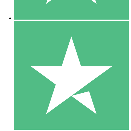
5 Downloads
15
US$
00
10 Downloads
20
US$
00