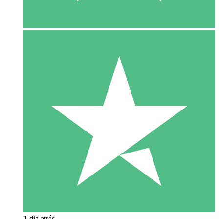
1 dia atrás