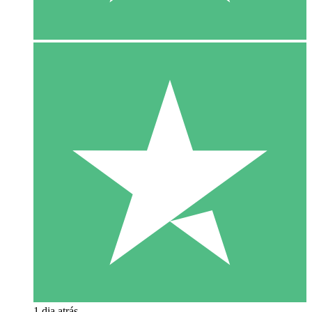
1 dia atrás