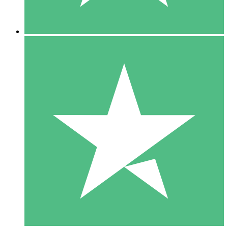
5 Downloads
15
US$
00
10 Downloads
20
US$
00