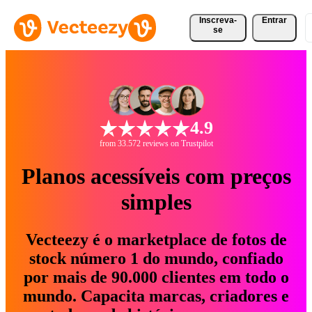
Inscreva-
Entrar
se
4.9
from 33.572 reviews on Trustpilot
Planos acessíveis com preços
simples
Vecteezy é o marketplace de fotos de
stock número 1 do mundo, confiado
por mais de 90.000 clientes em todo o
mundo. Capacita marcas, criadores e