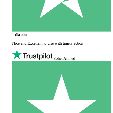
1 dia atrás
Nice and Excellent to Use with timely action
Sohel Ahmed