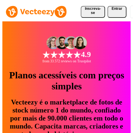
Inscreva-
Entrar
se
4.9
from 33.572 reviews on Trustpilot
Planos acessíveis com preços
simples
Vecteezy é o marketplace de fotos de
stock número 1 do mundo, confiado
por mais de 90.000 clientes em todo o
mundo. Capacita marcas, criadores e