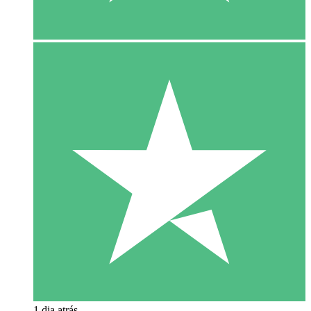
1 dia atrás