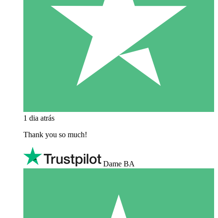
1 dia atrás
Thank you so much!
Dame BA