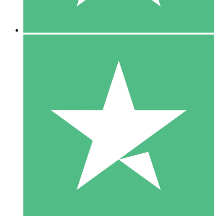
5 Downloads
15
US$
00
10 Downloads
20
US$
00