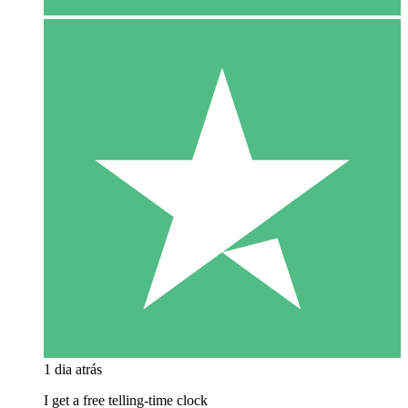
1 dia atrás
I get a free telling-time clock