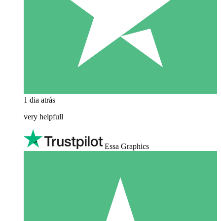
1 dia atrás
very helpfull
Essa Graphics