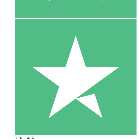
1 dia atrás