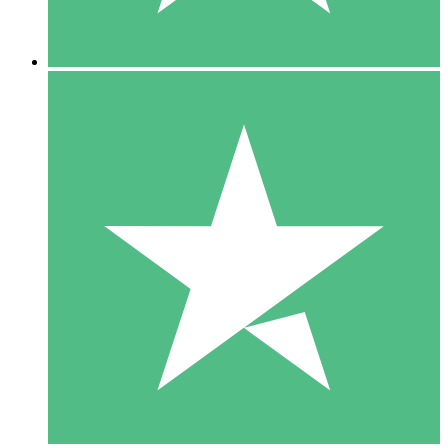
5 Downloads
15
US$
00
10 Downloads
20
US$
00