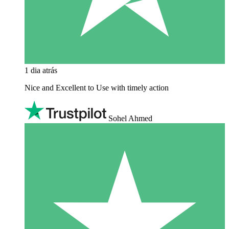
1 dia atrás
Nice and Excellent to Use with timely action
Sohel Ahmed