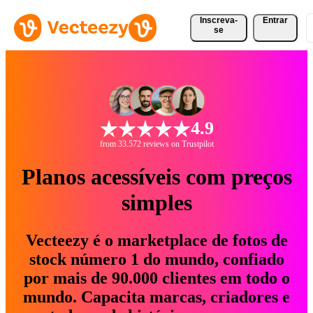
Inscreva-
Entrar
se
4.9
from 33.572 reviews on Trustpilot
Planos acessíveis com preços
simples
Vecteezy é o marketplace de fotos de
stock número 1 do mundo, confiado
por mais de 90.000 clientes em todo o
mundo. Capacita marcas, criadores e