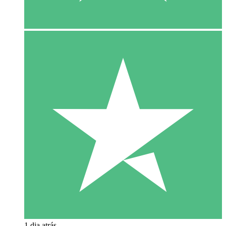
1 dia atrás