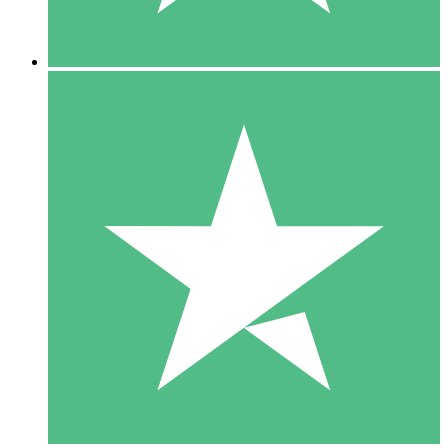
5 Downloads
15
US$
00
10 Downloads
20
US$
00