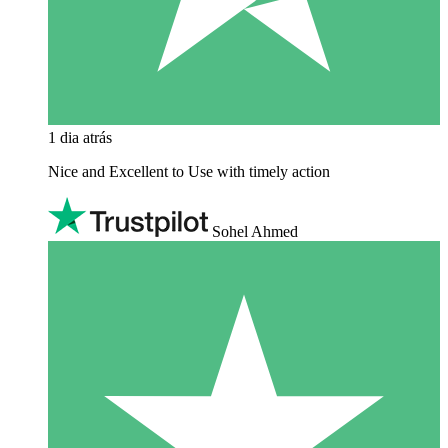
1 dia atrás
Nice and Excellent to Use with timely action
Sohel Ahmed