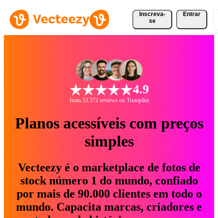
Inscreva-
Entrar
se
4.9
from 33.572 reviews on Trustpilot
Planos acessíveis com preços
simples
Vecteezy é o marketplace de fotos de
stock número 1 do mundo, confiado
por mais de 90.000 clientes em todo o
mundo. Capacita marcas, criadores e