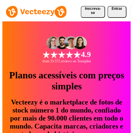
Inscreva-
Entrar
se
4.9
from 33.572 reviews on Trustpilot
Planos acessíveis com preços
simples
Vecteezy é o marketplace de fotos de
stock número 1 do mundo, confiado
por mais de 90.000 clientes em todo o
mundo. Capacita marcas, criadores e