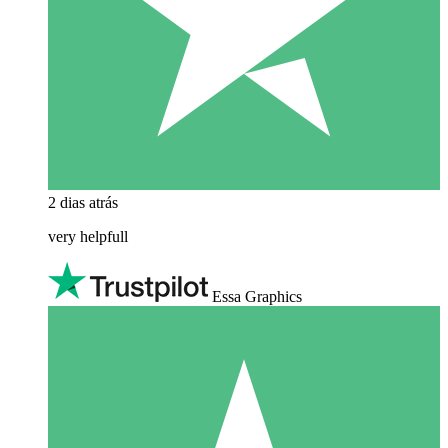
2 dias atrás
very helpfull
Essa Graphics