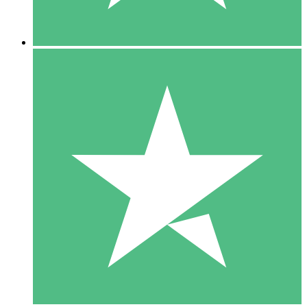
5 Downloads
15
US$
00
10 Downloads
20
US$
00