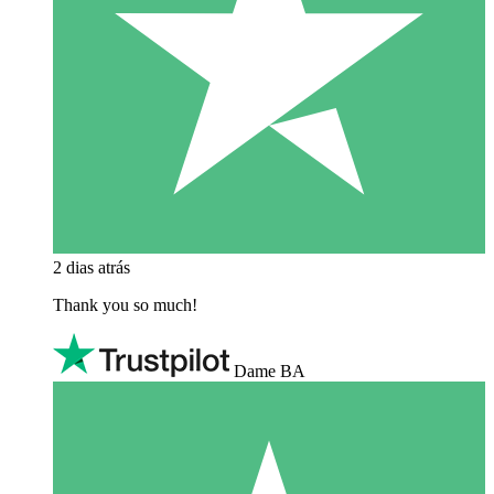
2 dias atrás
Thank you so much!
Dame BA