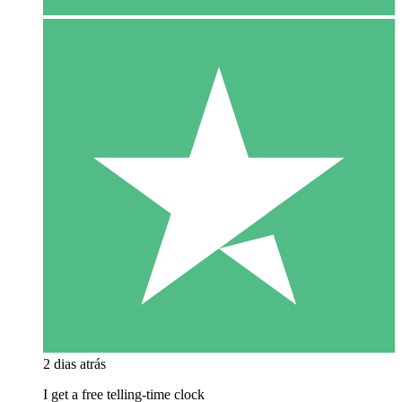
2 dias atrás
I get a free telling-time clock