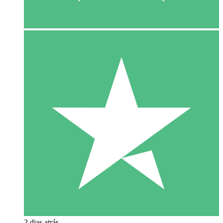
2 dias atrás