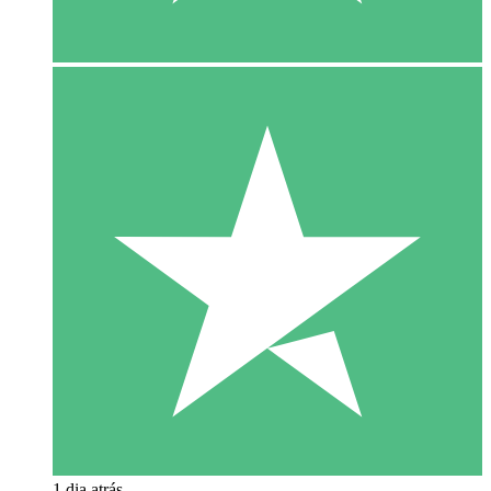
1 dia atrás