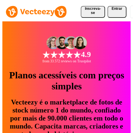
Inscreva-
Entrar
se
4.9
from 33.572 reviews on Trustpilot
Planos acessíveis com preços
simples
Vecteezy é o marketplace de fotos de
stock número 1 do mundo, confiado
por mais de 90.000 clientes em todo o
mundo. Capacita marcas, criadores e