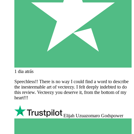
1 dia atrás
Speechless!! There is no way I could find a word to describe
the inesteemable art of vecteezy. I felt deeply indebted to do
this review. Vecteezy you deserve it, from the bottom of my
heart!!!
Elijah Uzuazomaro Godspower