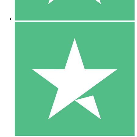
5 Downloads
15
US$
00
10 Downloads
20
US$
00