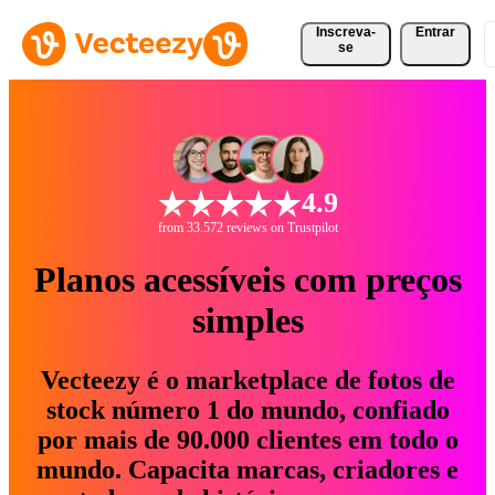
Inscreva-
Entrar
se
4.9
from 33.572 reviews on Trustpilot
Planos acessíveis com preços
simples
Vecteezy é o marketplace de fotos de
stock número 1 do mundo, confiado
por mais de 90.000 clientes em todo o
mundo. Capacita marcas, criadores e