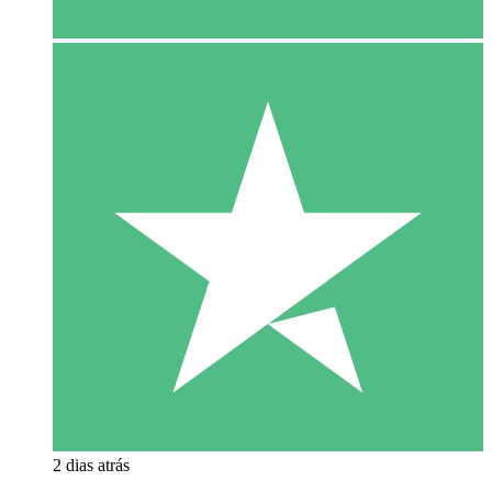
2 dias atrás