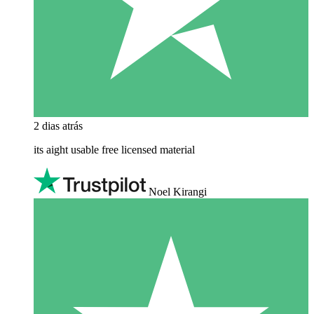
2 dias atrás
its aight usable free licensed material
Noel Kirangi