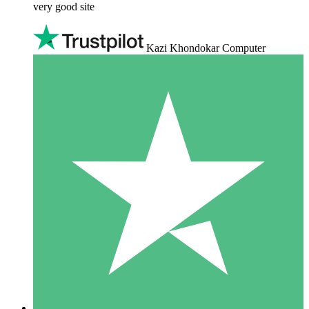
very good site
Kazi Khondokar Computer