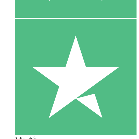
2 dias atrás