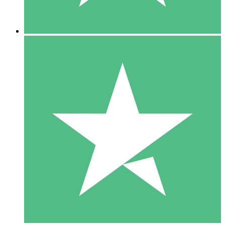
5 Downloads
15
US$
00
10 Downloads
20
US$
00