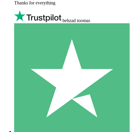
Thanks for everything
behzad toomas