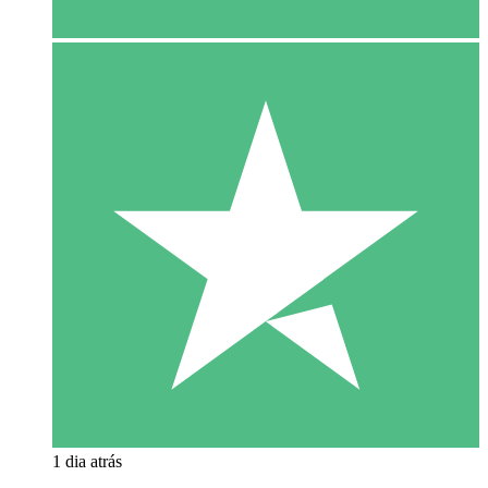
1 dia atrás