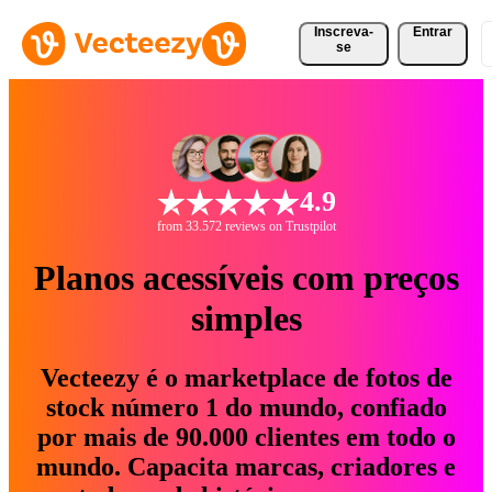
Inscreva-
Entrar
se
4.9
from 33.572 reviews on Trustpilot
Planos acessíveis com preços
simples
Vecteezy é o marketplace de fotos de
stock número 1 do mundo, confiado
por mais de 90.000 clientes em todo o
mundo. Capacita marcas, criadores e