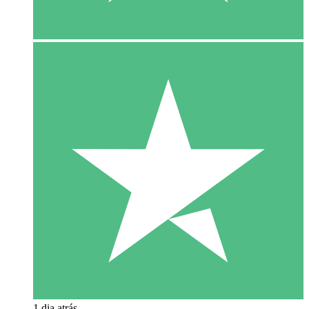
1 dia atrás