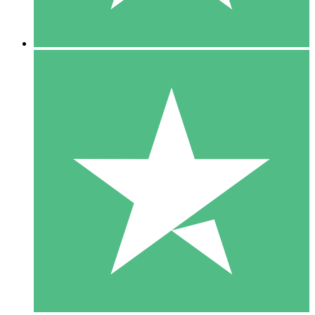
5 Downloads
15
US$
00
10 Downloads
20
US$
00