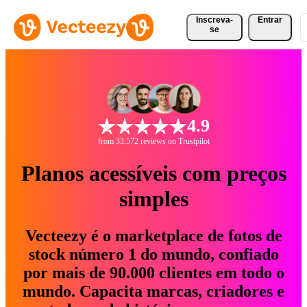
Inscreva-
Entrar
se
4.9
from 33.572 reviews on Trustpilot
Planos acessíveis com preços
simples
Vecteezy é o marketplace de fotos de
stock número 1 do mundo, confiado
por mais de 90.000 clientes em todo o
mundo. Capacita marcas, criadores e