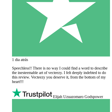
1 dia atrás
Speechless!! There is no way I could find a word to describe
the inesteemable art of vecteezy. I felt deeply indebted to do
this review. Vecteezy you deserve it, from the bottom of my
heart!!!
Elijah Uzuazomaro Godspower