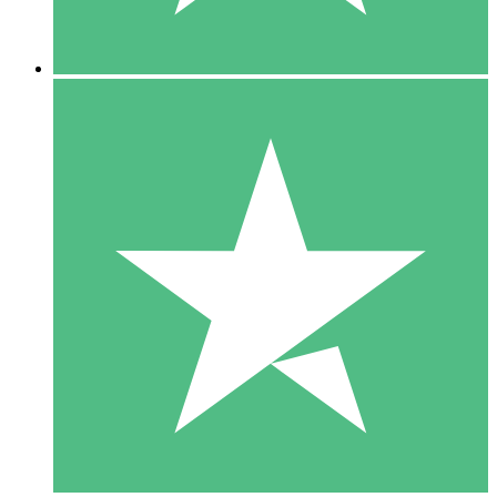
5 Downloads
15
US$
00
10 Downloads
20
US$
00