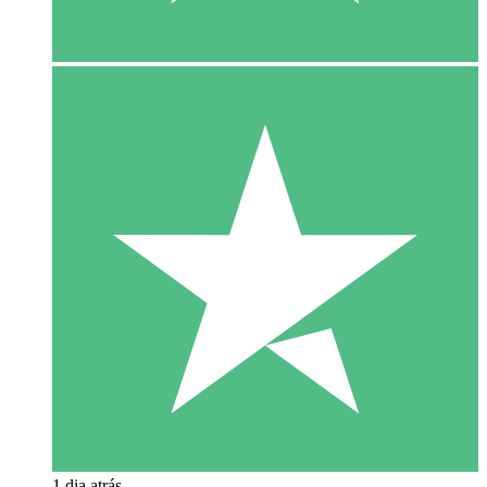
1 dia atrás