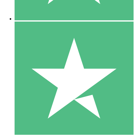
5 Downloads
15
US$
00
10 Downloads
20
US$
00