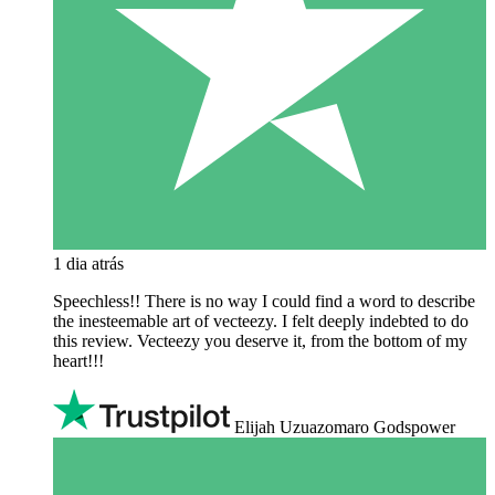
1 dia atrás
Speechless!! There is no way I could find a word to describe
the inesteemable art of vecteezy. I felt deeply indebted to do
this review. Vecteezy you deserve it, from the bottom of my
heart!!!
Elijah Uzuazomaro Godspower