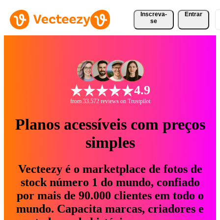
Inscreva-
Entrar
se
4.9
from 33.572 reviews on Trustpilot
Planos acessíveis com preços
simples
Vecteezy é o marketplace de fotos de
stock número 1 do mundo, confiado
por mais de 90.000 clientes em todo o
mundo. Capacita marcas, criadores e