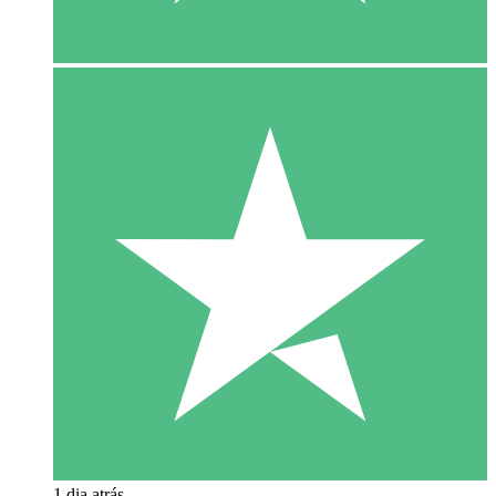
1 dia atrás