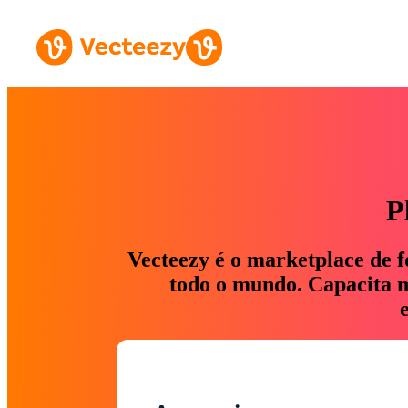
P
Vecteezy é o marketplace de f
todo o mundo. Capacita ma