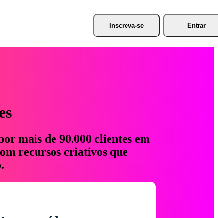
Inscreva-se
Entrar
es
por mais de 90.000 clientes em
com recursos criativos que
.