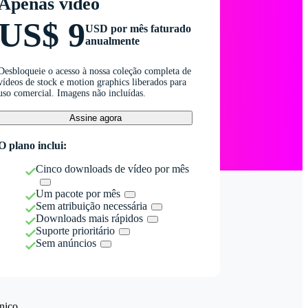
Apenas vídeo
US$ 9
USD por mês faturado
anualmente
Desbloqueie o acesso à nossa coleção completa de
vídeos de stock e motion graphics liberados para
uso comercial. Imagens não incluídas.
Assine agora
O plano inclui:
Cinco downloads de vídeo por mês
Um pacote por mês
Sem atribuição necessária
Downloads mais rápidos
Suporte prioritário
Sem anúncios
nico.