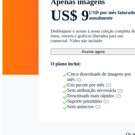
Apenas imagens
US$ 9
USD por mês faturad
anualmente
Desbloqueie o acesso à nossa coleção completa d
fotos, vetores e gráficos liberados para uso
comercial. Vídeo não incluído.
Assine agora
O plano inclui:
Cinco downloads de imagens por
mês
Um pacote por mês
Sem atribuição necessária
Downloads mais rápidos
Suporte prioritário
Sem anúncios
Os p