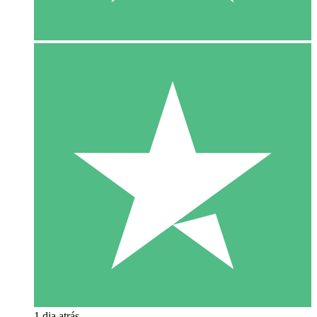
1 dia atrás