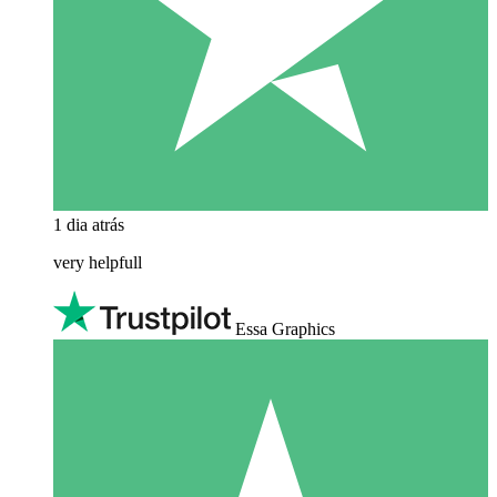
1 dia atrás
very helpfull
Essa Graphics