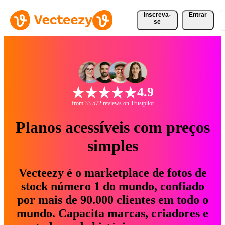
Inscreva-
Entrar
se
4.9
from 33.572 reviews on Trustpilot
Planos acessíveis com preços
simples
Vecteezy é o marketplace de fotos de
stock número 1 do mundo, confiado
por mais de 90.000 clientes em todo o
mundo. Capacita marcas, criadores e