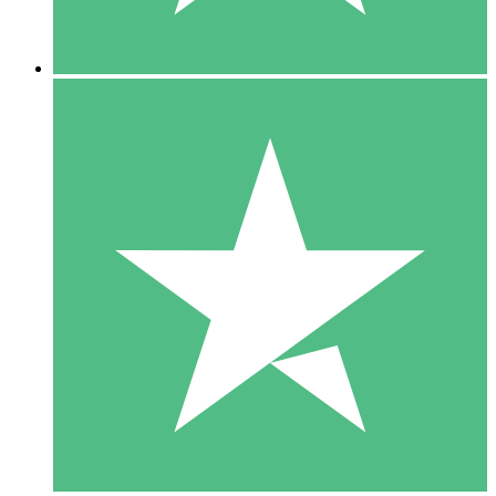
5 Downloads
15
US$
00
10 Downloads
20
US$
00