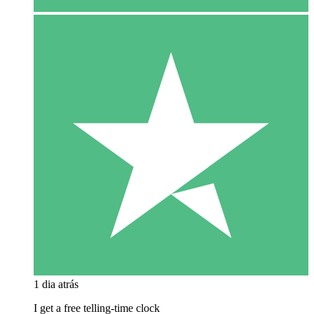
1 dia atrás
I get a free telling-time clock