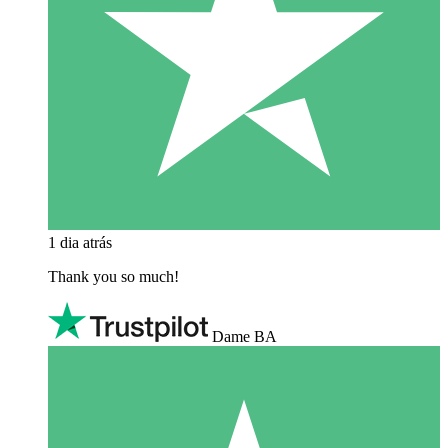
1 dia atrás
Thank you so much!
Dame BA