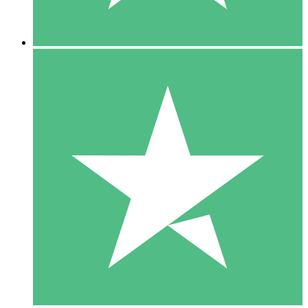
5 Downloads
15
US$
00
10 Downloads
20
US$
00