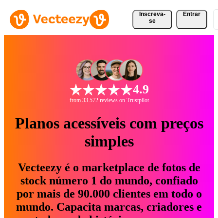
Inscreva-
Entrar
se
4.9
from 33.572 reviews on Trustpilot
Planos acessíveis com preços
simples
Vecteezy é o marketplace de fotos de
stock número 1 do mundo, confiado
por mais de 90.000 clientes em todo o
mundo. Capacita marcas, criadores e