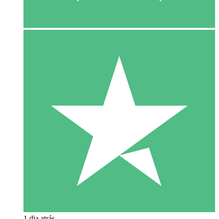
1 dia atrás