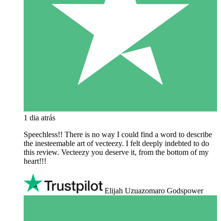
1 dia atrás
Speechless!! There is no way I could find a word to describe
the inesteemable art of vecteezy. I felt deeply indebted to do
this review. Vecteezy you deserve it, from the bottom of my
heart!!!
Elijah Uzuazomaro Godspower