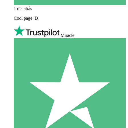
1 dia atrás
Cool page :D
Miracle