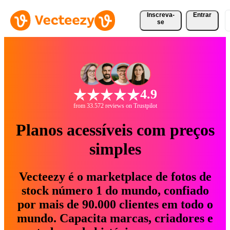
Inscreva-
Entrar
se
4.9
from 33.572 reviews on Trustpilot
Planos acessíveis com preços
simples
Vecteezy é o marketplace de fotos de
stock número 1 do mundo, confiado
por mais de 90.000 clientes em todo o
mundo. Capacita marcas, criadores e