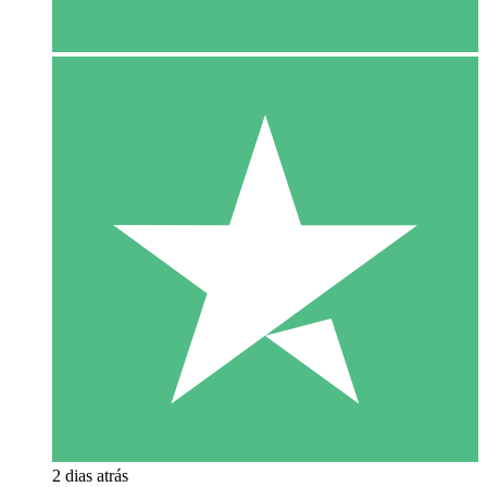
2 dias atrás