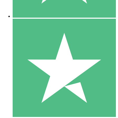
5 Downloads
15
US$
00
10 Downloads
20
US$
00