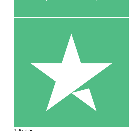
1 dia atrás