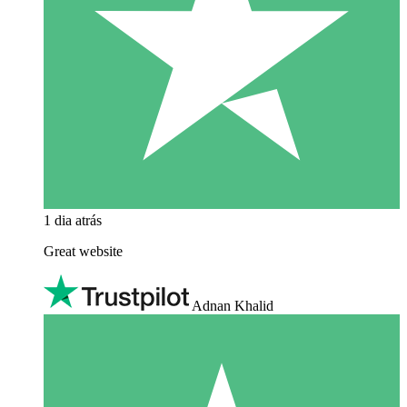
1 dia atrás
Great website
Adnan Khalid