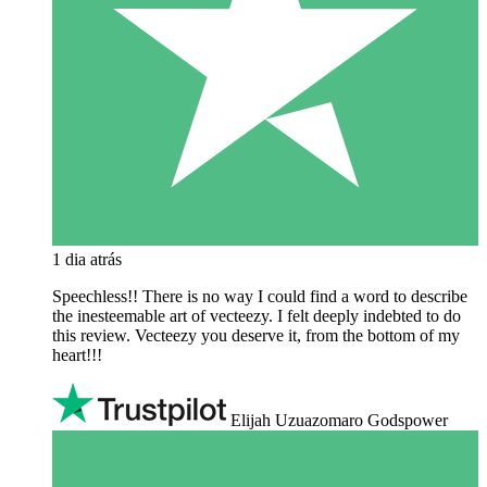
1 dia atrás
Speechless!! There is no way I could find a word to describe
the inesteemable art of vecteezy. I felt deeply indebted to do
this review. Vecteezy you deserve it, from the bottom of my
heart!!!
Elijah Uzuazomaro Godspower