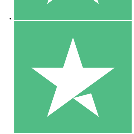
5 Downloads
15
US$
00
10 Downloads
20
US$
00