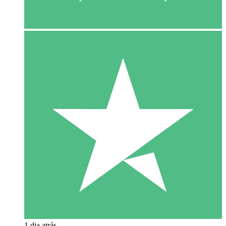
1 dia atrás