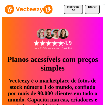
Inscreva-
Entrar
se
4.9
from 33.572 reviews on Trustpilot
Planos acessíveis com preços
simples
Vecteezy é o marketplace de fotos de
stock número 1 do mundo, confiado
por mais de 90.000 clientes em todo o
mundo. Capacita marcas, criadores e