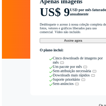
Apenas imagens
US$ 9
USD por mês faturad
anualmente
Desbloqueie o acesso à nossa coleção completa d
fotos, vetores e gráficos liberados para uso
comercial. Vídeo não incluído.
Assine agora
O plano inclui:
Cinco downloads de imagens por
mês
Um pacote por mês
Sem atribuição necessária
Downloads mais rápidos
Suporte prioritário
Sem anúncios
Os p