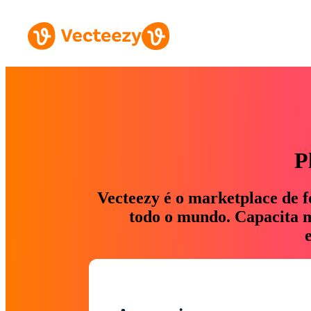
P
Vecteezy é o marketplace de f
todo o mundo. Capacita ma