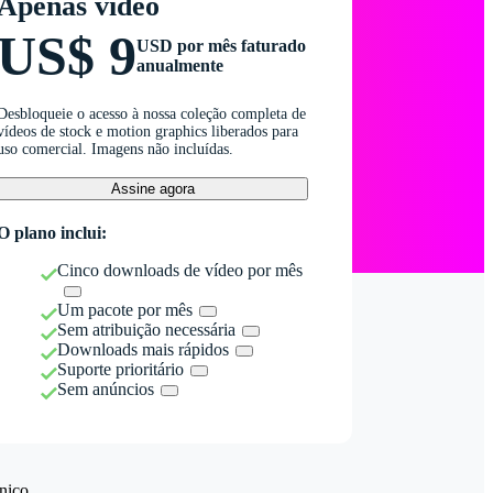
Apenas vídeo
US$ 9
USD por mês faturado
anualmente
Desbloqueie o acesso à nossa coleção completa de
vídeos de stock e motion graphics liberados para
uso comercial. Imagens não incluídas.
Assine agora
O plano inclui:
Cinco downloads de vídeo por mês
Um pacote por mês
Sem atribuição necessária
Downloads mais rápidos
Suporte prioritário
Sem anúncios
nico.