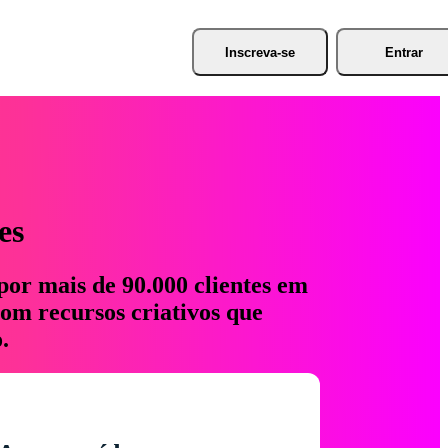
Inscreva-se
Entrar
es
por mais de 90.000 clientes em
com recursos criativos que
.