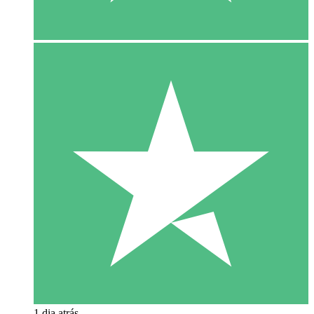
1 dia atrás