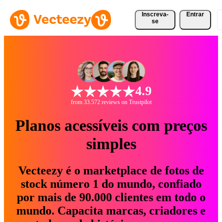
Inscreva-
Entrar
se
4.9
from 33.572 reviews on Trustpilot
Planos acessíveis com preços
simples
Vecteezy é o marketplace de fotos de
stock número 1 do mundo, confiado
por mais de 90.000 clientes em todo o
mundo. Capacita marcas, criadores e