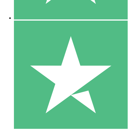
5 Downloads
15
US$
00
10 Downloads
20
US$
00