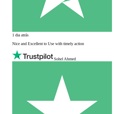
1 dia atrás
Nice and Excellent to Use with timely action
Sohel Ahmed