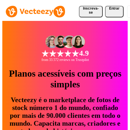
Inscreva-
Entrar
se
4.9
from 33.572 reviews on Trustpilot
Planos acessíveis com preços
simples
Vecteezy é o marketplace de fotos de
stock número 1 do mundo, confiado
por mais de 90.000 clientes em todo o
mundo. Capacita marcas, criadores e