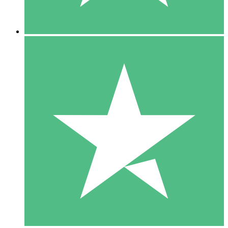
5 Downloads
15
US$
00
10 Downloads
20
US$
00