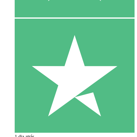
1 dia atrás