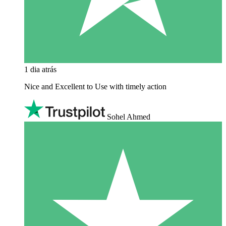
1 dia atrás
Nice and Excellent to Use with timely action
Sohel Ahmed