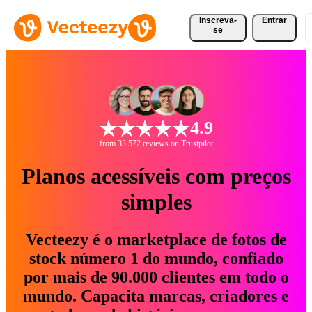
Inscreva-
Entrar
se
4.9
from 33.572 reviews on Trustpilot
Planos acessíveis com preços
simples
Vecteezy é o marketplace de fotos de
stock número 1 do mundo, confiado
por mais de 90.000 clientes em todo o
mundo. Capacita marcas, criadores e