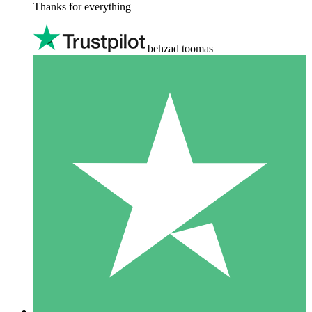
Thanks for everything
behzad toomas