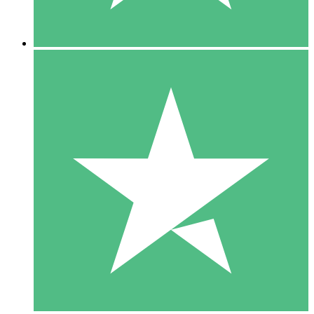
5 Downloads
15
US$
00
10 Downloads
20
US$
00