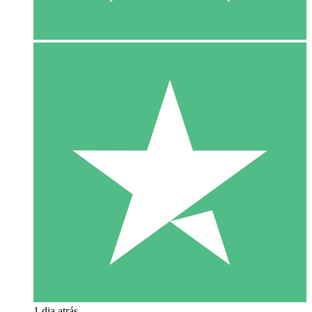
1 dia atrás