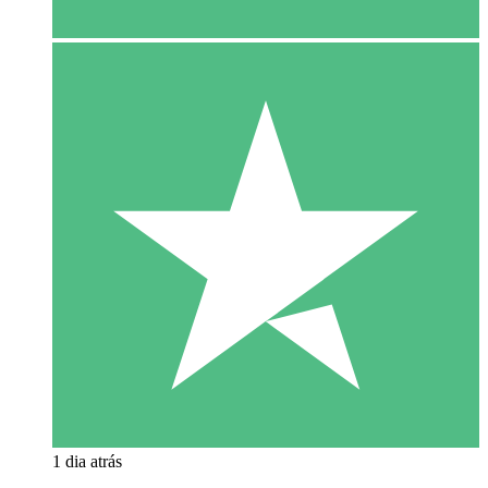
1 dia atrás