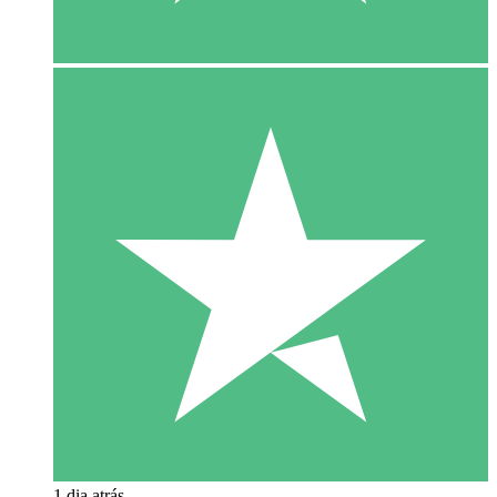
1 dia atrás