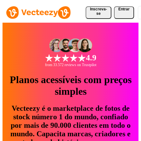
Inscreva-
Entrar
se
4.9
from 33.572 reviews on Trustpilot
Planos acessíveis com preços
simples
Vecteezy é o marketplace de fotos de
stock número 1 do mundo, confiado
por mais de 90.000 clientes em todo o
mundo. Capacita marcas, criadores e