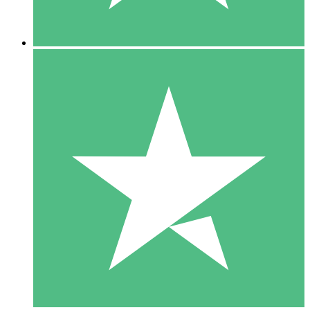
5 Downloads
15
US$
00
10 Downloads
20
US$
00