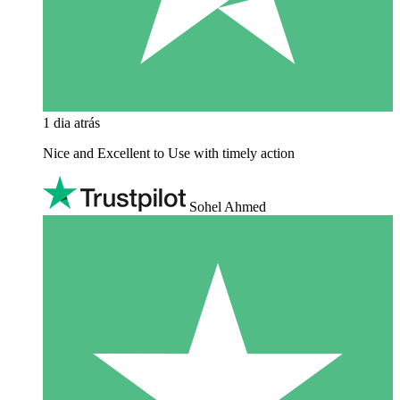
1 dia atrás
Nice and Excellent to Use with timely action
Sohel Ahmed