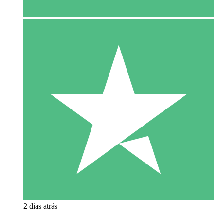
2 dias atrás