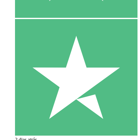
2 dias atrás