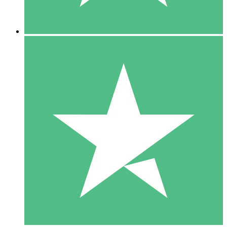
5 Downloads
15
US$
00
10 Downloads
20
US$
00