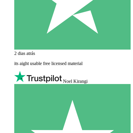
2 dias atrás
its aight usable free licensed material
Noel Kirangi