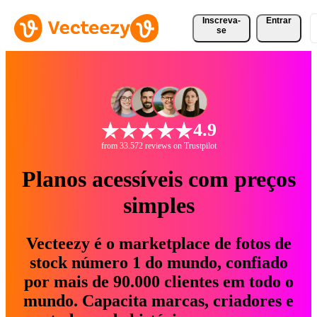
Inscreva-
Entrar
se
4.9
from 33.572 reviews on Trustpilot
Planos acessíveis com preços
simples
Vecteezy é o marketplace de fotos de
stock número 1 do mundo, confiado
por mais de 90.000 clientes em todo o
mundo. Capacita marcas, criadores e