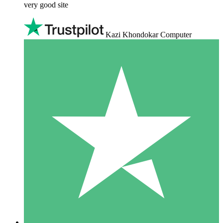
very good site
Kazi Khondokar Computer