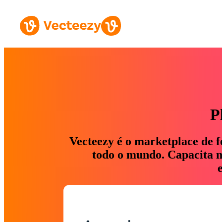
P
Vecteezy é o marketplace de f
todo o mundo. Capacita ma