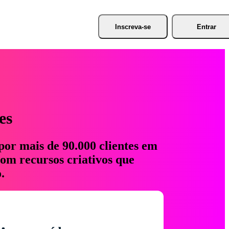
Inscreva-se
Entrar
es
por mais de 90.000 clientes em
com recursos criativos que
.