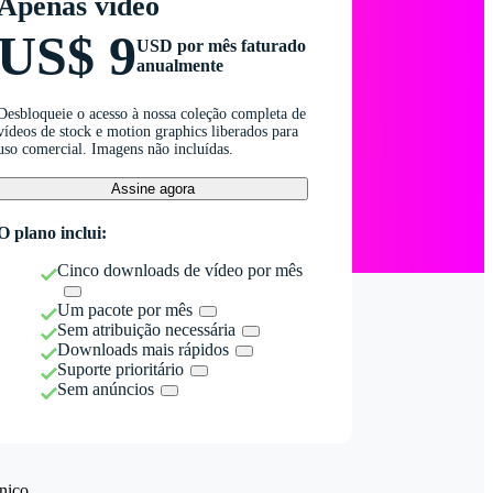
Apenas vídeo
US$ 9
USD por mês faturado
anualmente
Desbloqueie o acesso à nossa coleção completa de
vídeos de stock e motion graphics liberados para
uso comercial. Imagens não incluídas.
Assine agora
O plano inclui:
Cinco downloads de vídeo por mês
Um pacote por mês
Sem atribuição necessária
Downloads mais rápidos
Suporte prioritário
Sem anúncios
nico.