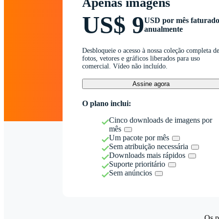
Apenas imagens
US$ 9
USD por mês faturad
anualmente
Desbloqueie o acesso à nossa coleção completa d
fotos, vetores e gráficos liberados para uso
comercial. Vídeo não incluído.
Assine agora
O plano inclui:
Cinco downloads de imagens por
mês
Um pacote por mês
Sem atribuição necessária
Downloads mais rápidos
Suporte prioritário
Sem anúncios
Os p