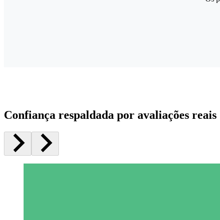
Confiança respaldada por avaliações reais 