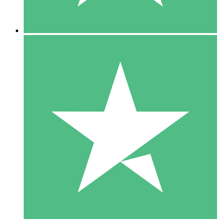
5 Downloads
15
US$
00
10 Downloads
20
US$
00