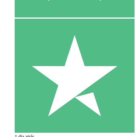
1 dia atrás