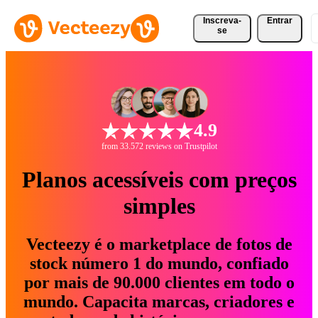
Inscreva-
Entrar
se
4.9
from 33.572 reviews on Trustpilot
Planos acessíveis com preços
simples
Vecteezy é o marketplace de fotos de
stock número 1 do mundo, confiado
por mais de 90.000 clientes em todo o
mundo. Capacita marcas, criadores e