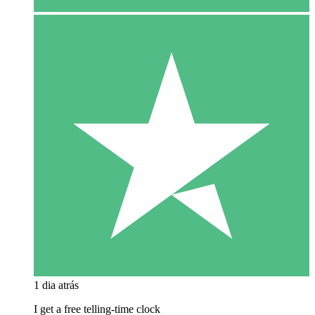
1 dia atrás
I get a free telling-time clock