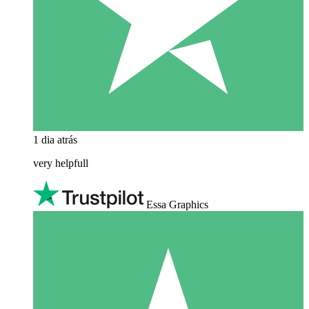
1 dia atrás
very helpfull
Essa Graphics