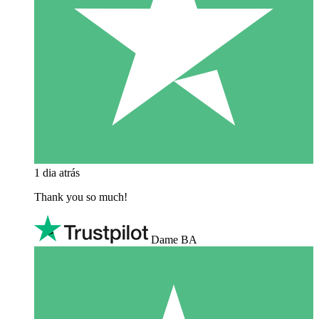
1 dia atrás
Thank you so much!
Dame BA