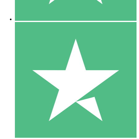
5 Downloads
15
US$
00
10 Downloads
20
US$
00