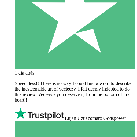
1 dia atrás
Speechless!! There is no way I could find a word to describe
the inesteemable art of vecteezy. I felt deeply indebted to do
this review. Vecteezy you deserve it, from the bottom of my
heart!!!
Elijah Uzuazomaro Godspower