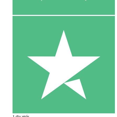
1 dia atrás