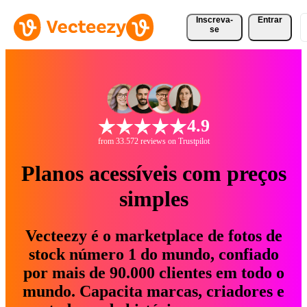
Inscreva-
Entrar
se
4.9
from 33.572 reviews on Trustpilot
Planos acessíveis com preços
simples
Vecteezy é o marketplace de fotos de
stock número 1 do mundo, confiado
por mais de 90.000 clientes em todo o
mundo. Capacita marcas, criadores e