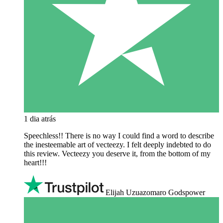
1 dia atrás
Speechless!! There is no way I could find a word to describe
the inesteemable art of vecteezy. I felt deeply indebted to do
this review. Vecteezy you deserve it, from the bottom of my
heart!!!
Elijah Uzuazomaro Godspower