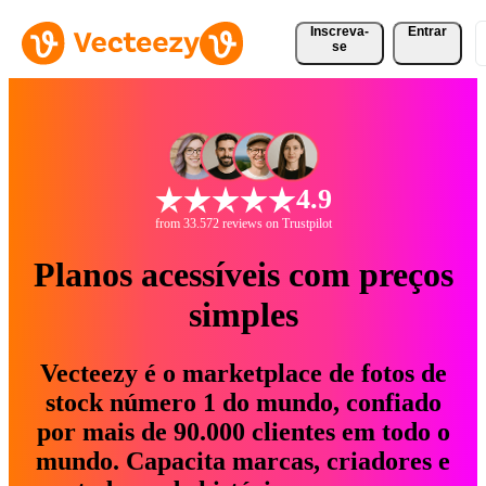
Inscreva-
Entrar
se
4.9
from 33.572 reviews on Trustpilot
Planos acessíveis com preços
simples
Vecteezy é o marketplace de fotos de
stock número 1 do mundo, confiado
por mais de 90.000 clientes em todo o
mundo. Capacita marcas, criadores e