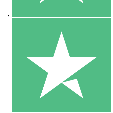
5 Downloads
15
US$
00
10 Downloads
20
US$
00