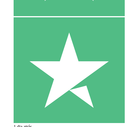
1 dia atrás