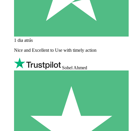
1 dia atrás
Nice and Excellent to Use with timely action
Sohel Ahmed