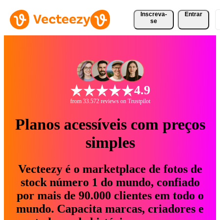
Inscreva-
Entrar
se
4.9
from 33.572 reviews on Trustpilot
Planos acessíveis com preços
simples
Vecteezy é o marketplace de fotos de
stock número 1 do mundo, confiado
por mais de 90.000 clientes em todo o
mundo. Capacita marcas, criadores e