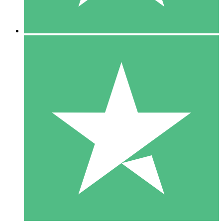
5 Downloads
15
US$
00
10 Downloads
20
US$
00