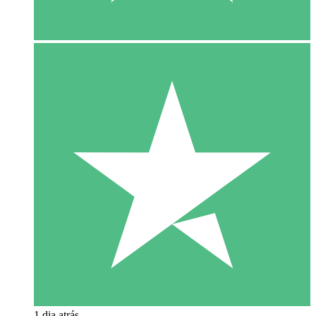
1 dia atrás