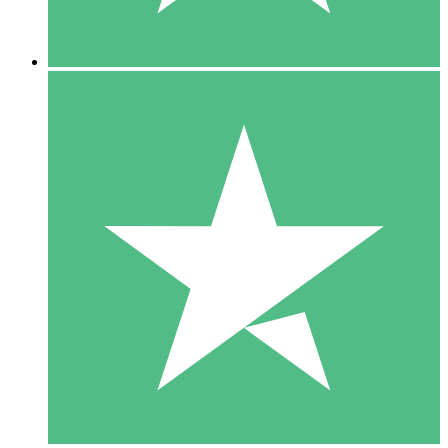
5 Downloads
15
US$
00
10 Downloads
20
US$
00