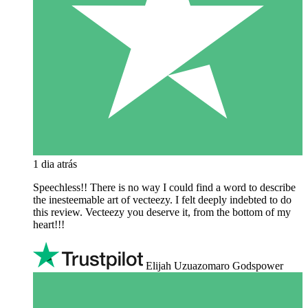
1 dia atrás
Speechless!! There is no way I could find a word to describe
the inesteemable art of vecteezy. I felt deeply indebted to do
this review. Vecteezy you deserve it, from the bottom of my
heart!!!
Elijah Uzuazomaro Godspower