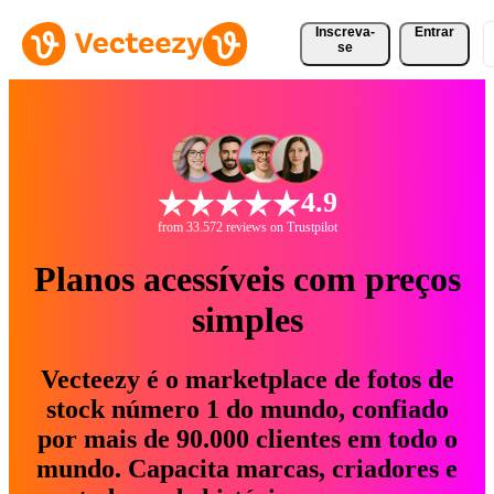
Inscreva-
Entrar
se
4.9
from 33.572 reviews on Trustpilot
Planos acessíveis com preços
simples
Vecteezy é o marketplace de fotos de
stock número 1 do mundo, confiado
por mais de 90.000 clientes em todo o
mundo. Capacita marcas, criadores e