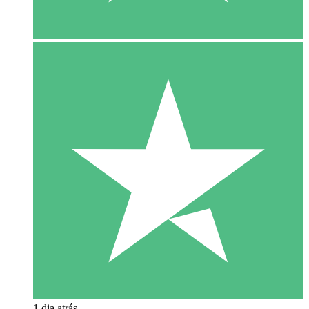
1 dia atrás