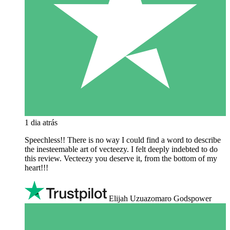
1 dia atrás
Speechless!! There is no way I could find a word to describe
the inesteemable art of vecteezy. I felt deeply indebted to do
this review. Vecteezy you deserve it, from the bottom of my
heart!!!
Elijah Uzuazomaro Godspower