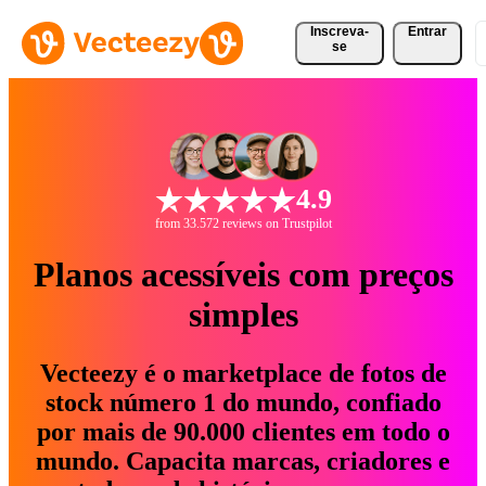
Inscreva-
Entrar
se
4.9
from 33.572 reviews on Trustpilot
Planos acessíveis com preços
simples
Vecteezy é o marketplace de fotos de
stock número 1 do mundo, confiado
por mais de 90.000 clientes em todo o
mundo. Capacita marcas, criadores e