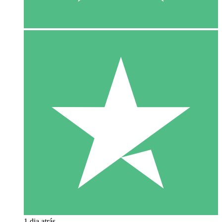
1 dia atrás