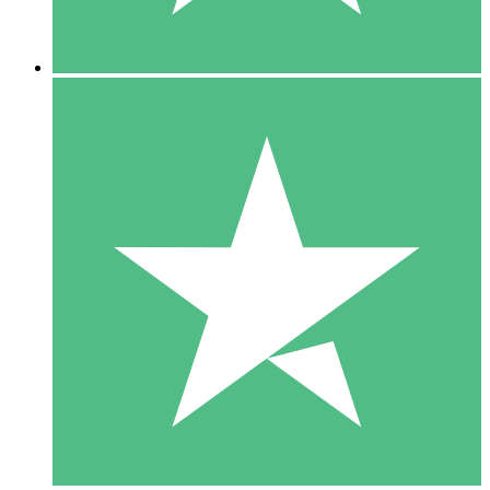
5 Downloads
15
US$
00
10 Downloads
20
US$
00