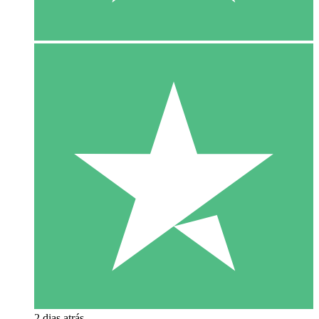
2 dias atrás