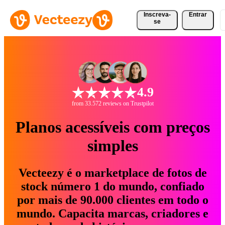
Inscreva-
Entrar
se
4.9
from 33.572 reviews on Trustpilot
Planos acessíveis com preços
simples
Vecteezy é o marketplace de fotos de
stock número 1 do mundo, confiado
por mais de 90.000 clientes em todo o
mundo. Capacita marcas, criadores e