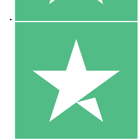
5 Downloads
15
US$
00
10 Downloads
20
US$
00