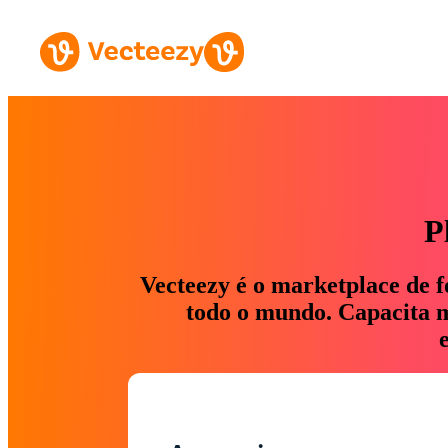
P
Vecteezy é o marketplace de f
todo o mundo. Capacita ma