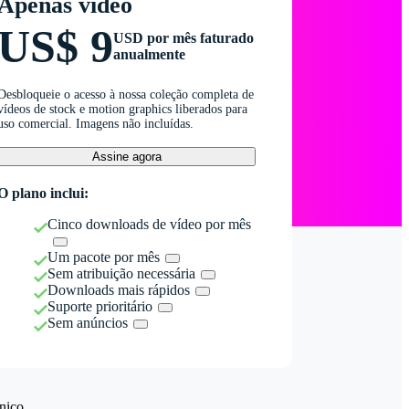
Apenas vídeo
US$ 9
USD por mês faturado
anualmente
Desbloqueie o acesso à nossa coleção completa de
vídeos de stock e motion graphics liberados para
uso comercial. Imagens não incluídas.
Assine agora
O plano inclui:
Cinco downloads de vídeo por mês
Um pacote por mês
Sem atribuição necessária
Downloads mais rápidos
Suporte prioritário
Sem anúncios
nico.