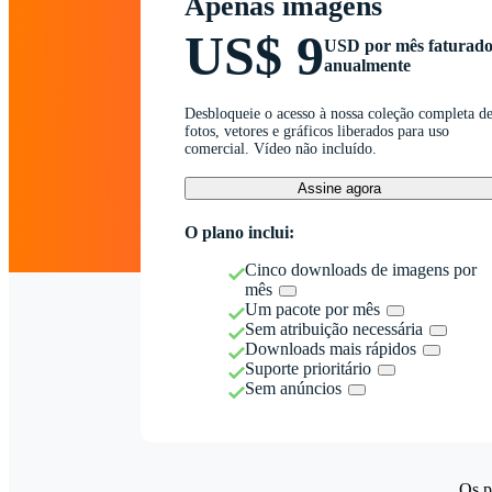
Apenas imagens
US$ 9
USD por mês faturad
anualmente
Desbloqueie o acesso à nossa coleção completa d
fotos, vetores e gráficos liberados para uso
comercial. Vídeo não incluído.
Assine agora
O plano inclui:
Cinco downloads de imagens por
mês
Um pacote por mês
Sem atribuição necessária
Downloads mais rápidos
Suporte prioritário
Sem anúncios
Os p