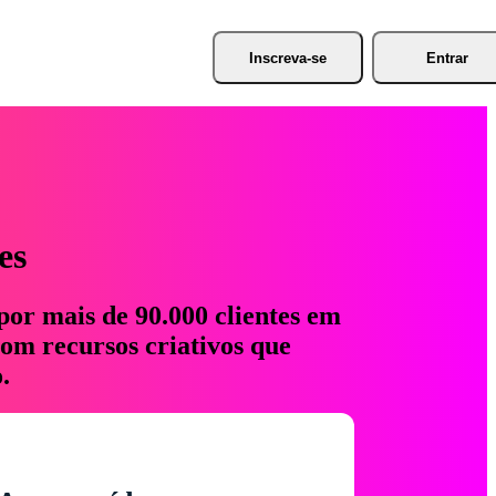
Inscreva-se
Entrar
es
por mais de 90.000 clientes em
com recursos criativos que
.