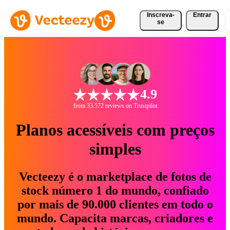
Inscreva-
Entrar
se
4.9
from 33.572 reviews on Trustpilot
Planos acessíveis com preços
simples
Vecteezy é o marketplace de fotos de
stock número 1 do mundo, confiado
por mais de 90.000 clientes em todo o
mundo. Capacita marcas, criadores e