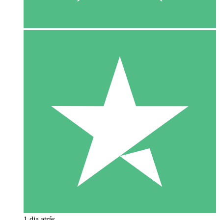
1 dia atrás