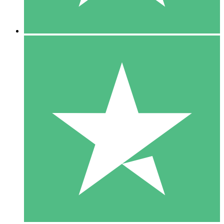
5 Downloads
15
US$
00
10 Downloads
20
US$
00