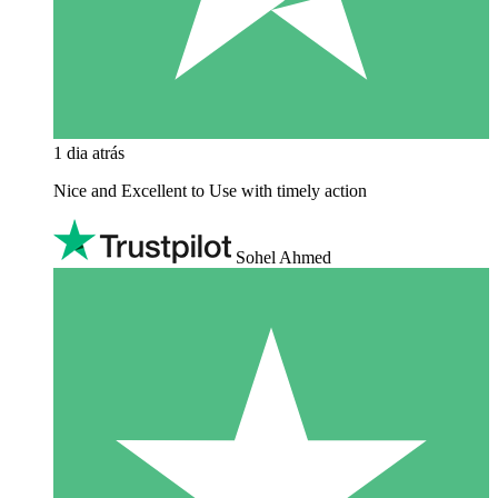
1 dia atrás
Nice and Excellent to Use with timely action
Sohel Ahmed