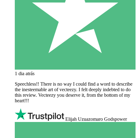
1 dia atrás
Speechless!! There is no way I could find a word to describe
the inesteemable art of vecteezy. I felt deeply indebted to do
this review. Vecteezy you deserve it, from the bottom of my
heart!!!
Elijah Uzuazomaro Godspower