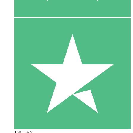
1 dia atrás