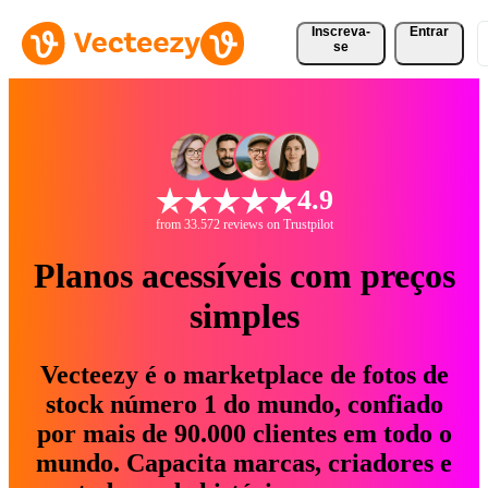
Inscreva-
Entrar
se
4.9
from 33.572 reviews on Trustpilot
Planos acessíveis com preços
simples
Vecteezy é o marketplace de fotos de
stock número 1 do mundo, confiado
por mais de 90.000 clientes em todo o
mundo. Capacita marcas, criadores e