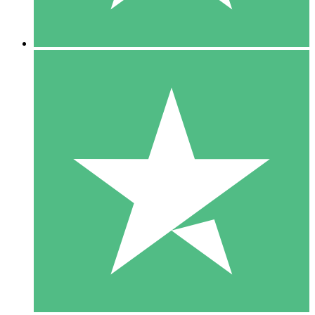
5 Downloads
15
US$
00
10 Downloads
20
US$
00