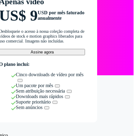
Apenas vídeo
US$ 9
USD por mês faturado
anualmente
Desbloqueie o acesso à nossa coleção completa de
vídeos de stock e motion graphics liberados para
uso comercial. Imagens não incluídas.
Assine agora
O plano inclui:
Cinco downloads de vídeo por mês
Um pacote por mês
Sem atribuição necessária
Downloads mais rápidos
Suporte prioritário
Sem anúncios
nico.