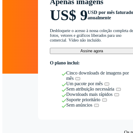
Apenas imagens
US$ 9
USD por mês faturad
anualmente
Desbloqueie o acesso à nossa coleção completa d
fotos, vetores e gráficos liberados para uso
comercial. Vídeo não incluído.
Assine agora
O plano inclui:
Cinco downloads de imagens por
mês
Um pacote por mês
Sem atribuição necessária
Downloads mais rápidos
Suporte prioritário
Sem anúncios
Os p