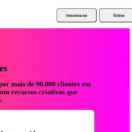
Inscreva-se
Entrar
es
por mais de 90.000 clientes em
com recursos criativos que
.