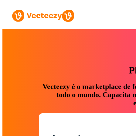
P
Vecteezy é o marketplace de f
todo o mundo. Capacita ma