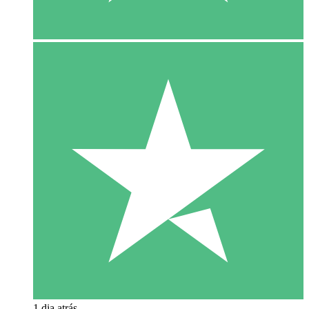
1 dia atrás