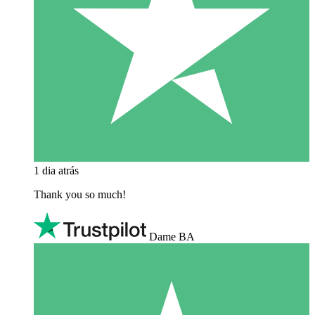
1 dia atrás
Thank you so much!
Dame BA