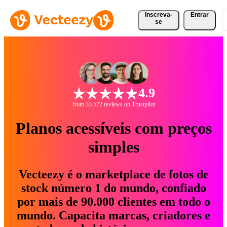
Inscreva-
Entrar
se
4.9
from 33.572 reviews on Trustpilot
Planos acessíveis com preços
simples
Vecteezy é o marketplace de fotos de
stock número 1 do mundo, confiado
por mais de 90.000 clientes em todo o
mundo. Capacita marcas, criadores e