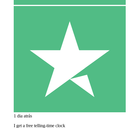
1 dia atrás
I get a free telling-time clock