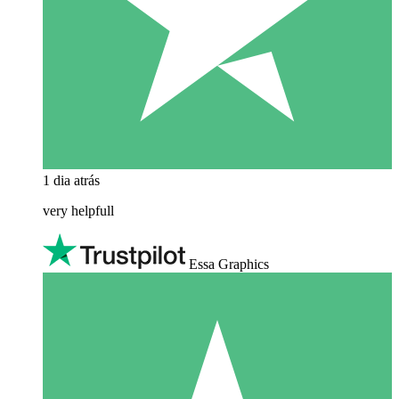
1 dia atrás
very helpfull
Essa Graphics