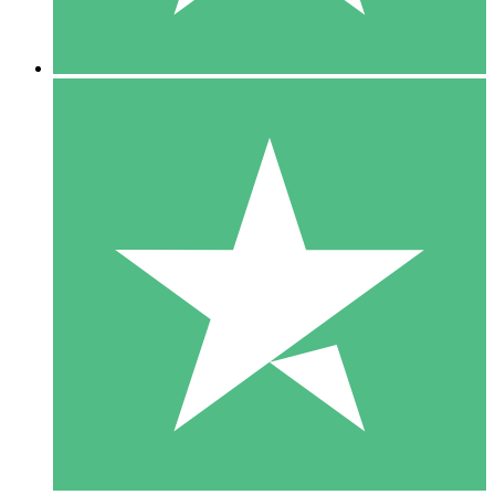
5 Downloads
15
US$
00
10 Downloads
20
US$
00