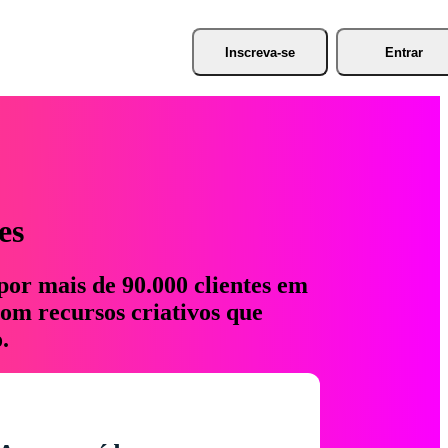
Inscreva-se
Entrar
es
por mais de 90.000 clientes em
com recursos criativos que
.