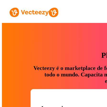
P
Vecteezy é o marketplace de f
todo o mundo. Capacita ma