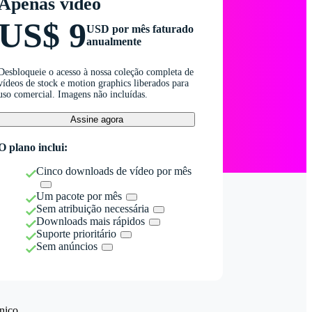
Apenas vídeo
US$ 9
USD por mês faturado
anualmente
Desbloqueie o acesso à nossa coleção completa de
vídeos de stock e motion graphics liberados para
uso comercial. Imagens não incluídas.
Assine agora
O plano inclui:
Cinco downloads de vídeo por mês
Um pacote por mês
Sem atribuição necessária
Downloads mais rápidos
Suporte prioritário
Sem anúncios
nico.