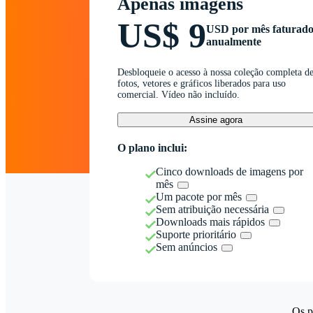
Apenas imagens
US$ 9
USD por mês faturad
anualmente
Desbloqueie o acesso à nossa coleção completa d
fotos, vetores e gráficos liberados para uso
comercial. Vídeo não incluído.
Assine agora
O plano inclui:
Cinco downloads de imagens por
mês
Um pacote por mês
Sem atribuição necessária
Downloads mais rápidos
Suporte prioritário
Sem anúncios
Os p