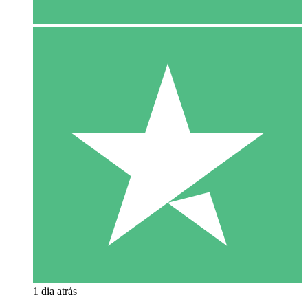
1 dia atrás