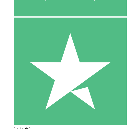
1 dia atrás