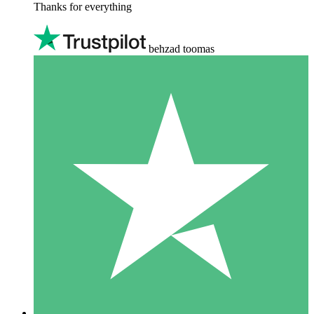
Thanks for everything
behzad toomas