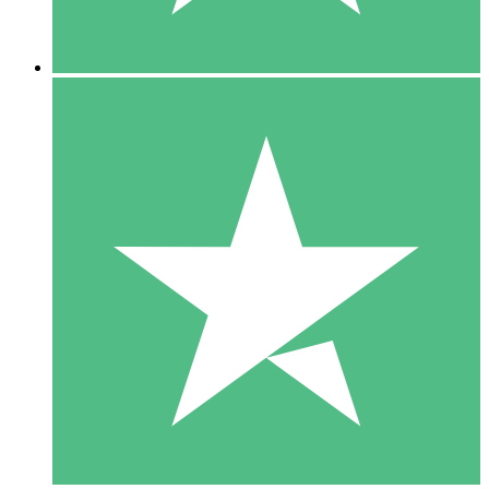
5 Downloads
15
US$
00
10 Downloads
20
US$
00