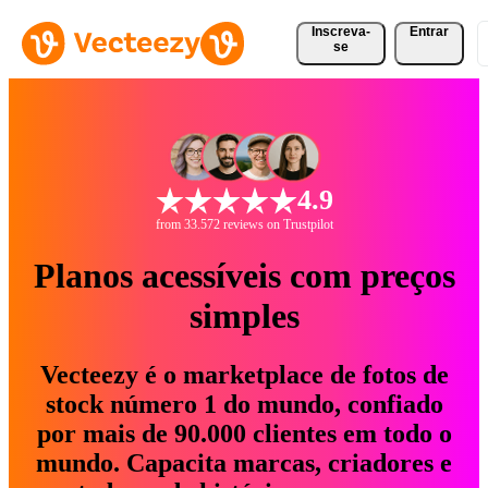
Inscreva-
Entrar
se
4.9
from 33.572 reviews on Trustpilot
Planos acessíveis com preços
simples
Vecteezy é o marketplace de fotos de
stock número 1 do mundo, confiado
por mais de 90.000 clientes em todo o
mundo. Capacita marcas, criadores e