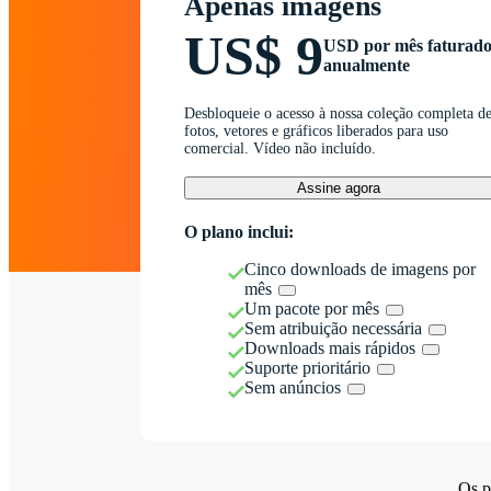
Apenas imagens
US$ 9
USD por mês faturad
anualmente
Desbloqueie o acesso à nossa coleção completa d
fotos, vetores e gráficos liberados para uso
comercial. Vídeo não incluído.
Assine agora
O plano inclui:
Cinco downloads de imagens por
mês
Um pacote por mês
Sem atribuição necessária
Downloads mais rápidos
Suporte prioritário
Sem anúncios
Os p