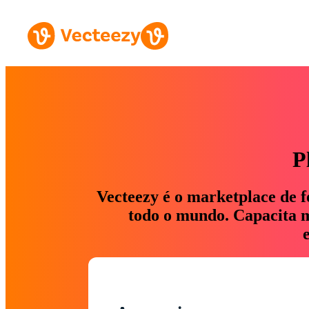
P
Vecteezy é o marketplace de f
todo o mundo. Capacita ma