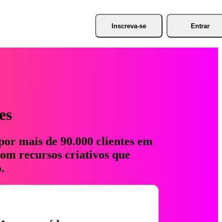
Inscreva-se
Entrar
es
por mais de 90.000 clientes em
com recursos criativos que
.