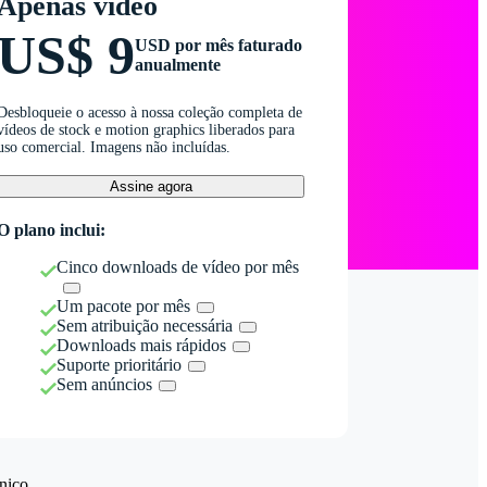
Apenas vídeo
US$ 9
USD por mês faturado
anualmente
Desbloqueie o acesso à nossa coleção completa de
vídeos de stock e motion graphics liberados para
uso comercial. Imagens não incluídas.
Assine agora
O plano inclui:
Cinco downloads de vídeo por mês
Um pacote por mês
Sem atribuição necessária
Downloads mais rápidos
Suporte prioritário
Sem anúncios
nico.