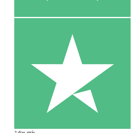
2 dias atrás