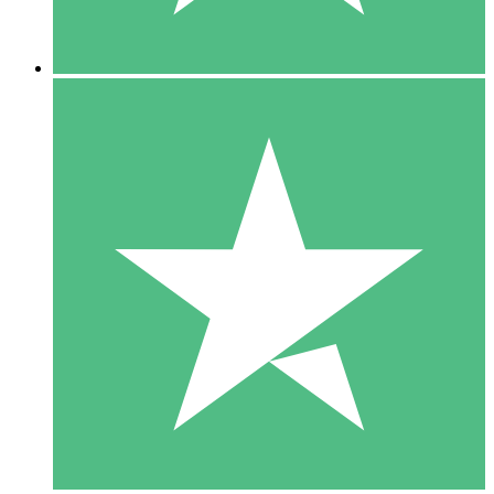
5 Downloads
15
US$
00
10 Downloads
20
US$
00