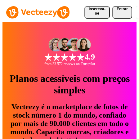
Inscreva-
Entrar
se
4.9
from 33.572 reviews on Trustpilot
Planos acessíveis com preços
simples
Vecteezy é o marketplace de fotos de
stock número 1 do mundo, confiado
por mais de 90.000 clientes em todo o
mundo. Capacita marcas, criadores e