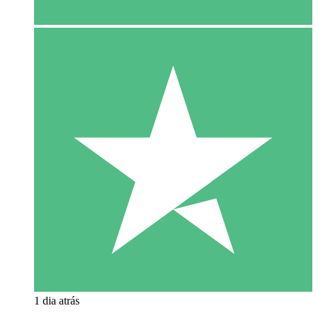
1 dia atrás