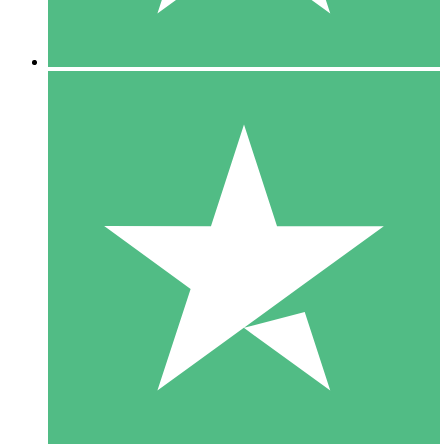
5 Downloads
15
US$
00
10 Downloads
20
US$
00