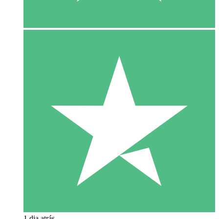
1 dia atrás