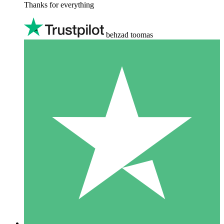
Thanks for everything
behzad toomas