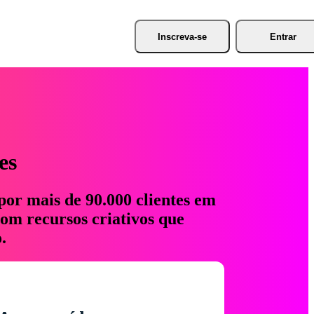
Inscreva-se
Entrar
es
por mais de 90.000 clientes em
com recursos criativos que
.