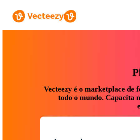
P
Vecteezy é o marketplace de f
todo o mundo. Capacita ma