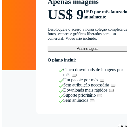
Apenas imagens
US$ 9
USD por mês faturad
anualmente
Desbloqueie o acesso à nossa coleção completa d
fotos, vetores e gráficos liberados para uso
comercial. Vídeo não incluído.
Assine agora
O plano inclui:
Cinco downloads de imagens por
mês
Um pacote por mês
Sem atribuição necessária
Downloads mais rápidos
Suporte prioritário
Sem anúncios
Os p