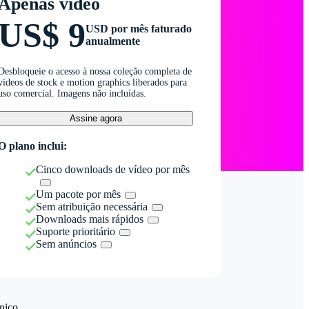
Apenas vídeo
US$ 9
USD por mês faturado
anualmente
Desbloqueie o acesso à nossa coleção completa de
vídeos de stock e motion graphics liberados para
uso comercial. Imagens não incluídas.
Assine agora
O plano inclui:
Cinco downloads de vídeo por mês
Um pacote por mês
Sem atribuição necessária
Downloads mais rápidos
Suporte prioritário
Sem anúncios
nico.