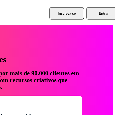
Inscreva-se
Entrar
es
por mais de 90.000 clientes em
com recursos criativos que
.