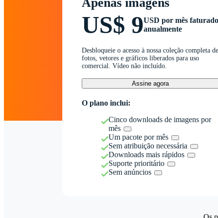
Apenas imagens
US$ 9
USD por mês faturad
anualmente
Desbloqueie o acesso à nossa coleção completa d
fotos, vetores e gráficos liberados para uso
comercial. Vídeo não incluído.
Assine agora
O plano inclui:
Cinco downloads de imagens por
mês
Um pacote por mês
Sem atribuição necessária
Downloads mais rápidos
Suporte prioritário
Sem anúncios
Os p