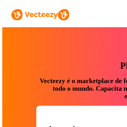
P
Vecteezy é o marketplace de f
todo o mundo. Capacita ma