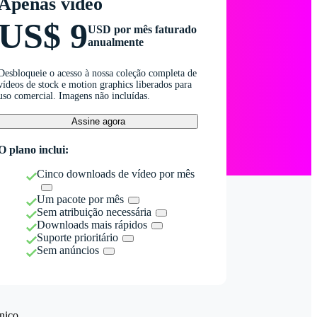
Apenas vídeo
US$ 9
USD por mês faturado
anualmente
Desbloqueie o acesso à nossa coleção completa de
vídeos de stock e motion graphics liberados para
uso comercial. Imagens não incluídas.
Assine agora
O plano inclui:
Cinco downloads de vídeo por mês
Um pacote por mês
Sem atribuição necessária
Downloads mais rápidos
Suporte prioritário
Sem anúncios
nico.