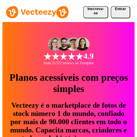
Inscreva-
Entrar
se
4.9
from 33.572 reviews on Trustpilot
Planos acessíveis com preços
simples
Vecteezy é o marketplace de fotos de
stock número 1 do mundo, confiado
por mais de 90.000 clientes em todo o
mundo. Capacita marcas, criadores e