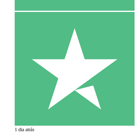
1 dia atrás