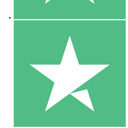
5 Downloads
15
US$
00
10 Downloads
20
US$
00