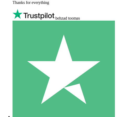
Thanks for everything
behzad toomas