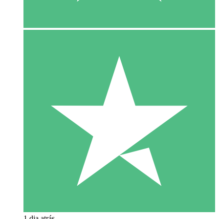
1 dia atrás