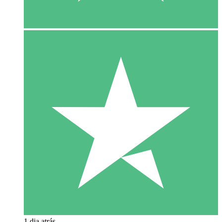
1 dia atrás