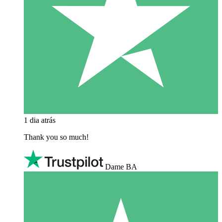
1 dia atrás
Thank you so much!
Dame BA