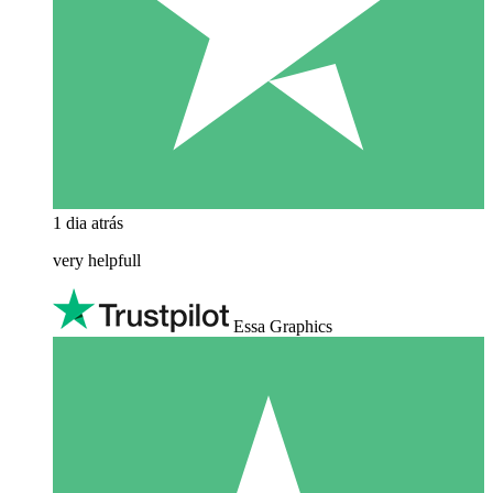
1 dia atrás
very helpfull
Essa Graphics