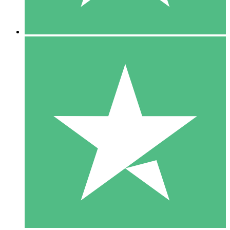
5 Downloads
15
US$
00
10 Downloads
20
US$
00