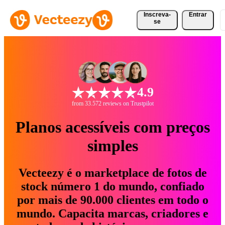
Inscreva-
Entrar
se
4.9
from 33.572 reviews on Trustpilot
Planos acessíveis com preços
simples
Vecteezy é o marketplace de fotos de
stock número 1 do mundo, confiado
por mais de 90.000 clientes em todo o
mundo. Capacita marcas, criadores e