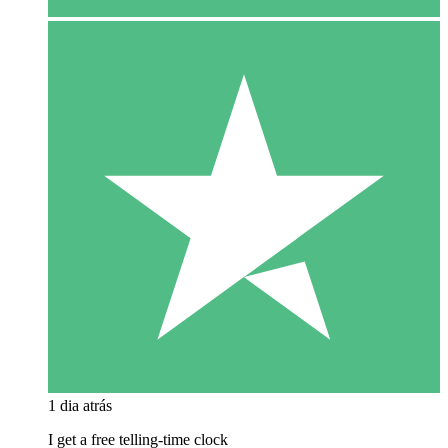
1 dia atrás
I get a free telling-time clock