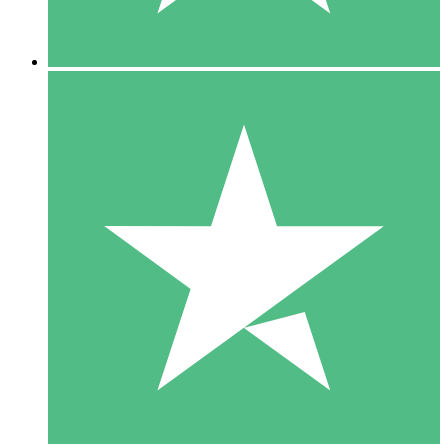
5 Downloads
15
US$
00
10 Downloads
20
US$
00