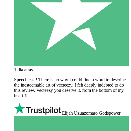
1 dia atrás
Speechless!! There is no way I could find a word to describe
the inesteemable art of vecteezy. I felt deeply indebted to do
this review. Vecteezy you deserve it, from the bottom of my
heart!!!
Elijah Uzuazomaro Godspower