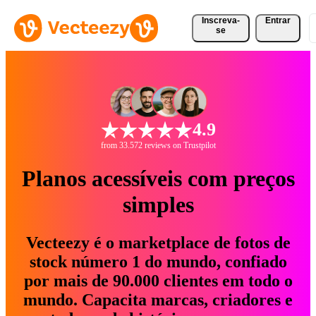
Inscreva-
Entrar
se
4.9
from 33.572 reviews on Trustpilot
Planos acessíveis com preços
simples
Vecteezy é o marketplace de fotos de
stock número 1 do mundo, confiado
por mais de 90.000 clientes em todo o
mundo. Capacita marcas, criadores e