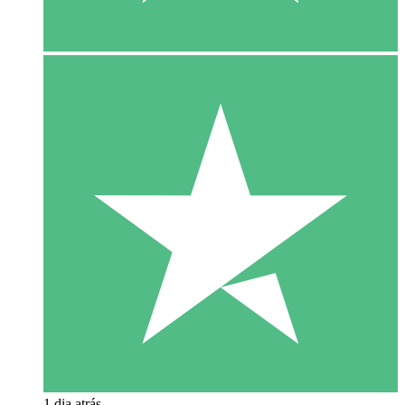
1 dia atrás