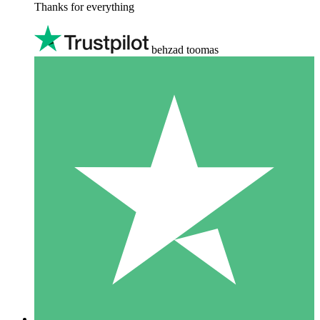
Thanks for everything
behzad toomas