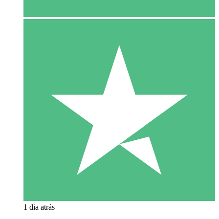
1 dia atrás