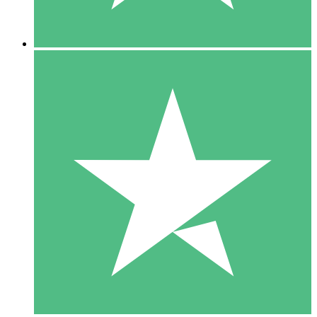
5 Downloads
15
US$
00
10 Downloads
20
US$
00