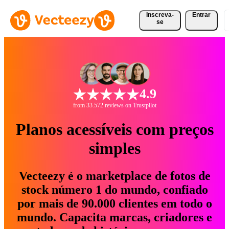
Inscreva-
Entrar
se
4.9
from 33.572 reviews on Trustpilot
Planos acessíveis com preços
simples
Vecteezy é o marketplace de fotos de
stock número 1 do mundo, confiado
por mais de 90.000 clientes em todo o
mundo. Capacita marcas, criadores e