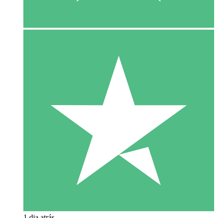
1 dia atrás