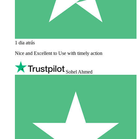
1 dia atrás
Nice and Excellent to Use with timely action
Sohel Ahmed