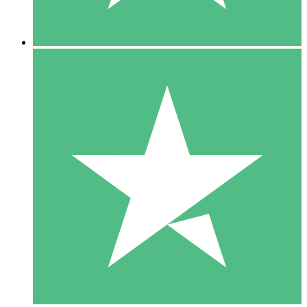
5 Downloads
15
US$
00
10 Downloads
20
US$
00