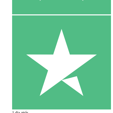
1 dia atrás