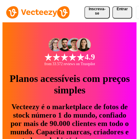
Inscreva-
Entrar
se
4.9
from 33.572 reviews on Trustpilot
Planos acessíveis com preços
simples
Vecteezy é o marketplace de fotos de
stock número 1 do mundo, confiado
por mais de 90.000 clientes em todo o
mundo. Capacita marcas, criadores e