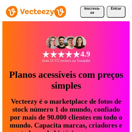
Inscreva-
Entrar
se
4.9
from 33.572 reviews on Trustpilot
Planos acessíveis com preços
simples
Vecteezy é o marketplace de fotos de
stock número 1 do mundo, confiado
por mais de 90.000 clientes em todo o
mundo. Capacita marcas, criadores e