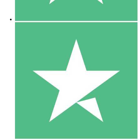
5 Downloads
15
US$
00
10 Downloads
20
US$
00