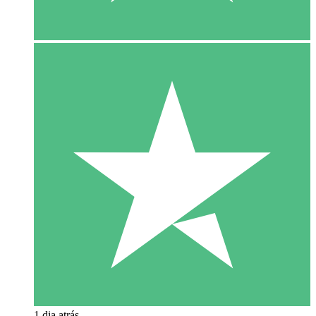
1 dia atrás