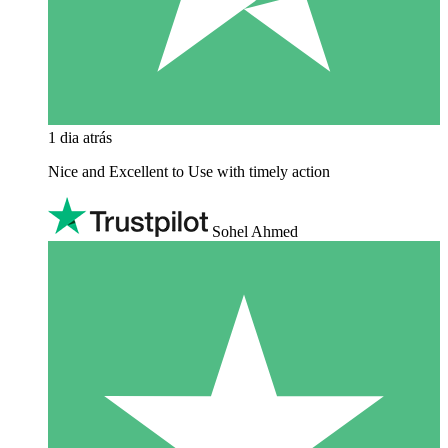
1 dia atrás
Nice and Excellent to Use with timely action
Sohel Ahmed