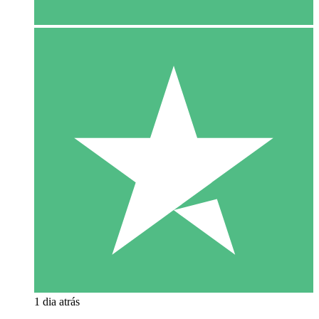
1 dia atrás