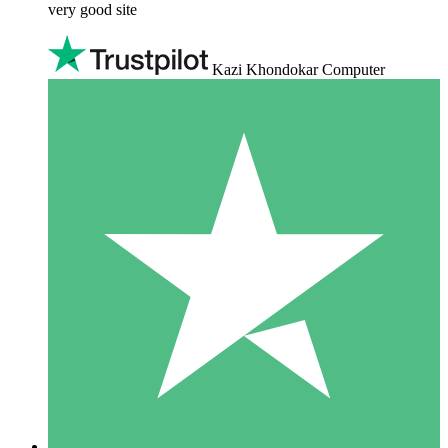
very good site
Kazi Khondokar Computer