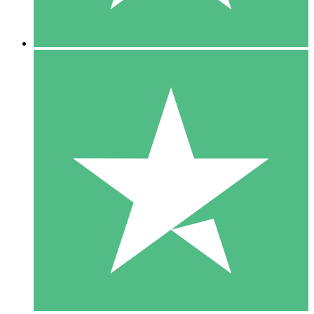
5 Downloads
15
US$
00
10 Downloads
20
US$
00