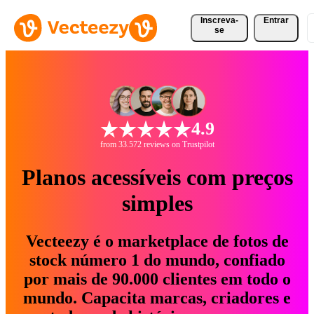
Inscreva-
Entrar
se
4.9
from 33.572 reviews on Trustpilot
Planos acessíveis com preços
simples
Vecteezy é o marketplace de fotos de
stock número 1 do mundo, confiado
por mais de 90.000 clientes em todo o
mundo. Capacita marcas, criadores e