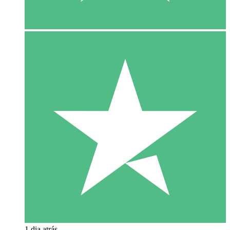
1 dia atrás